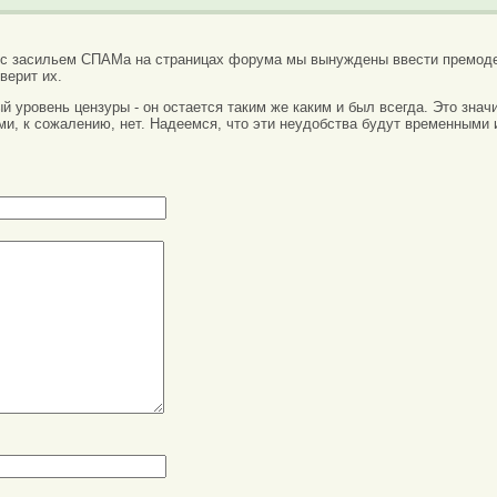
 с засильем СПАМа на страницах форума мы вынуждены ввести премоде
верит их.
вый уровень цензуры - он остается таким же каким и был всегда. Это зн
ми, к сожалению, нет. Надеемся, что эти неудобства будут временными 