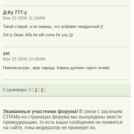
Д-Ку 777-у
Mar 23 2006 11:10AM
Такой старый, а не знаешь, что алфавит квадратный.))
Zet is Dead. Alfa he will come for you.)))
zet
Mar 23 2006 10:48AM
Номенклатура - враг народа. Кавказ должен гореть огнем!
Страницы:
1 |
2
|
3
|
Уважаемые участники форума!
В связи с засильем
СПАМа на страницах форума мы вынуждены ввести
премодерацию, то есть ваши сообщения не появятся
на сайте, пока модератор не проверит их.