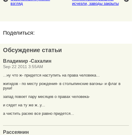
взгляд
исчезли, заводы закрыты
Поделиться:
Обсуждение статьи
Владимир -Сахалин
Sep 22 2011 3:55AM
...ну что ж- придется наступить на права человека...
жигидов - по месту рождения- в столыпинские вагоны- и флаг в
руки!
запад повоет пару месяцев о правах человека-
и сядет на ту же ж..у...
а чистить расею все равно придется...
Рассеянин