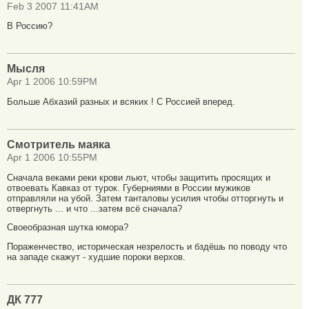
Feb 3 2007 11:41AM
В Россию?
Мысля
Apr 1 2006 10:59PM
Больше Абхазий разных и всяких ! С Россией вперед.
Смотритель маяка
Apr 1 2006 10:55PM
Сначала веками реки крови льют, чтобы защитить просящих и
отвоевать Кавказ от турок. Губерниями в России мужиков
отправляли на убой. Затем танталовы усилия чтобы отторгнуть и
отвергнуть ... и что ...затем всё сначала?
Своеобразная шутка юмора?
Пораженчество, историческая незрелость и бздёшь по поводу что
на западе скажут - худшие пороки верхов.
ДК 777