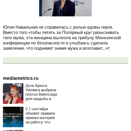
Юлия Навальная не справилась с ролью вдовы героя.
Вместо того чтобы лететь за Полярный круг разыскивать
тело мужа, эта женщина вылезла на трибуну Мюнхенской
конференции по безопасности и улыбаясь сделала
заявление, что поднимет знамя мужа и возглавит...чт
mediametrics.ru
Дочь Брюса
Уиллиса выбрала
платье Balenciaga
для свадьбы в
Сан-Вэлли
С 1 сентября
обновят правила
приема матерей
на работу: что
изменится