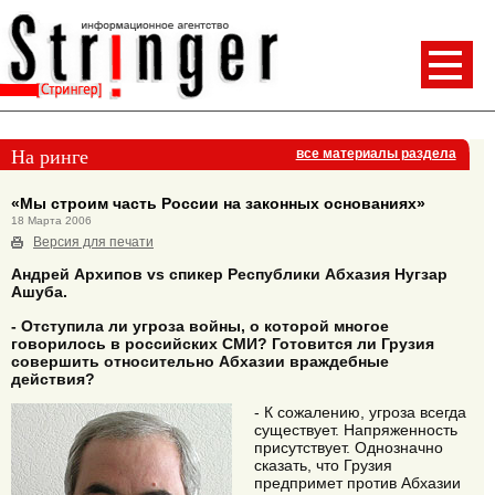
На ринге
все материалы раздела
«Мы строим часть России на законных основаниях»
18 Марта 2006
Версия для печати
Андрей Архипов vs спикер Республики Абхазия Нугзар
Ашуба.
- Отступила ли угроза войны, о которой многое
говорилось в российских СМИ? Готовится ли Грузия
совершить относительно Абхазии враждебные
действия?
- К сожалению, угроза всегда
существует. Напряженность
присутствует. Однозначно
сказать, что Грузия
предпримет против Абхазии