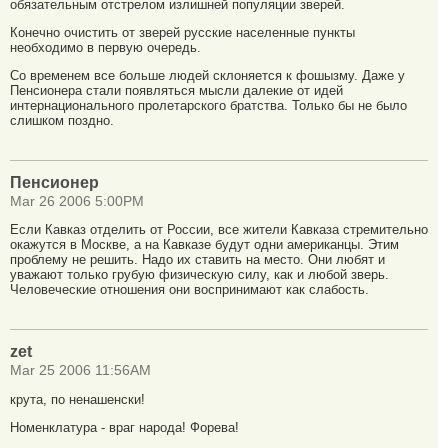
обязательным отстрелом излишней популяции зверей.
Конечно очистить от зверей русские населенные пункты
необходимо в первую очередь.
Со временем все больше людей склоняется к фошызму. Даже у
Пенсионера стали появляться мысли далекие от идей
интернационального пролетарского братства. Только бы не было
слишком поздно.
Пенсионер
Mar 26 2006 5:00PM
Если Кавказ отделить от России, все жители Кавказа стремительно
окажутся в Москве, а на Кавказе будут одни американцы. Этим
проблему не решить. Надо их ставить на место. Они любят и
уважают только грубую физическую силу, как и любой зверь.
Человеческие отношения они воспринимают как слабость.
zet
Mar 25 2006 11:56AM
крута, по ненашенски!
Номенклатура - враг народа! Форева!