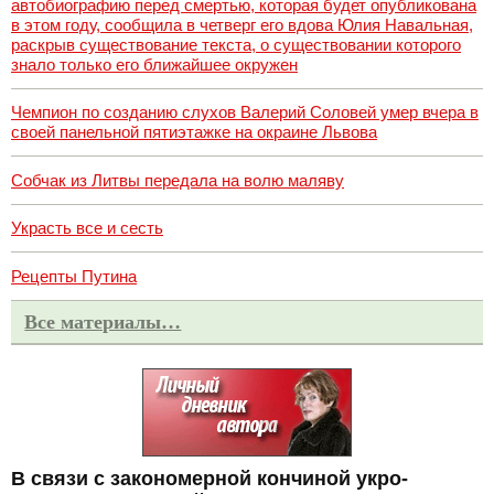
автобиографию перед смертью, которая будет опубликована
в этом году, сообщила в четверг его вдова Юлия Навальная,
раскрыв существование текста, о существовании которого
знало только его ближайшее окружен
Чемпион по созданию слухов Валерий Соловей умер вчера в
своей панельной пятиэтажке на окраине Львова
Собчак из Литвы передала на волю маляву
Украсть все и сесть
Рецепты Путина
Все материалы…
В связи с закономерной кончиной укро-