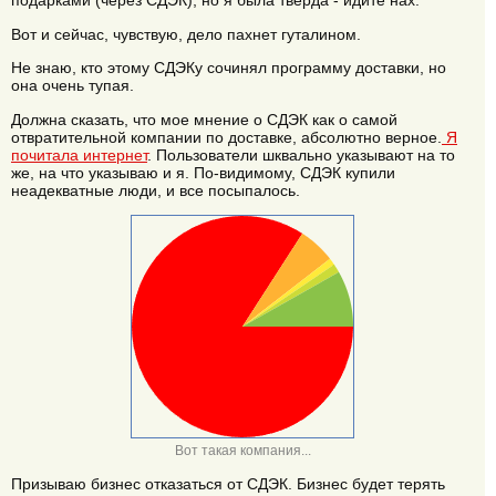
подарками (через СДЭК), но я была тверда - идите нах.
Вот и сейчас, чувствую, дело пахнет гуталином.
Не знаю, кто этому СДЭКу сочинял программу доставки, но
она очень тупая.
Должна сказать, что мое мнение о СДЭК как о самой
отвратительной компании по доставке, абсолютно верное.
Я
почитала интернет
. Пользователи шквально указывают на то
же, на что указываю и я. По-видимому, СДЭК купили
неадекватные люди, и все посыпалось.
Вот такая компания...
Призываю бизнес отказаться от СДЭК. Бизнес будет терять