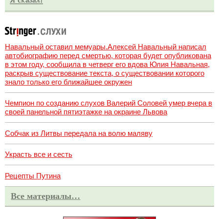
Навальный оставил мемуары.Алексей Навальный написал
автобиографию перед смертью, которая будет опубликована
в этом году, сообщила в четверг его вдова Юлия Навальная,
раскрыв существование текста, о существовании которого
знало только его ближайшее окружен
Чемпион по созданию слухов Валерий Соловей умер вчера в
своей панельной пятиэтажке на окраине Львова
Собчак из Литвы передала на волю маляву
Украсть все и сесть
Рецепты Путина
Все материалы…