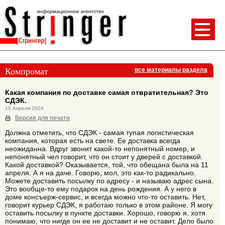
Компромат
все материалы раздела
Какая компания по доставке самая отвратительная? Это
СДЭК.
10 Апреля 2024
Версия для печати
Должна отметить, что СДЭК - самая тупая логистическая
компания, которая есть на свете. Ее доставка всегда
неожиданна. Вдруг звонит какой-то непонятный номер, и
непонятный чел говорит, что он стоит у дверей с доставкой.
Какой доставкой? Оказывается, той, что обещана была на 11
апреля. А я на даче. Говорю, мол, это как-то радикально.
Можете доставить посылку по адресу - и называю адрес сына.
Это вообще-то ему подарок на день рождения. А у него в
доме консъерж-сервис, и всегда можно что-то оставить. Нет,
говорит курьер СДЭК, я работаю только в этом районе. Я могу
оставить посылку в пункте доставки. Хорошо, говорю я, хотя
понимаю, что нигде он ее не доставит и не оставит. Дело было