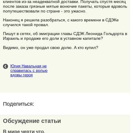
клиентов из-за неадекватной доставки. Получать спустя месяц
после заказа грязные мятые вонючие пакеты, которые вдоволь
попутешествовали по стране - это ужасно.
Наконец я решила разобраться, с какого времени в СДЭКе
случился такой провал.
Пишут в сетях, об эмиграции главы СДЭК Леонида Гольдорта в
Израиль и продаже его доли в уставном капитале?
Видимо, он уже продал свою долю. А кто купил?
Юлия Навальная не
справилась с ролью
вдовы героя
Поделиться:
Обсуждение статьи
В мире черти что,