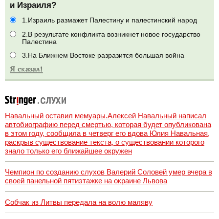
и Израиля?
1.Израиль размажет Палестину и палестинский народ
2.В результате конфликта возникнет новое государство
Палестина
3.На Ближнем Востоке разразится большая война
Навальный оставил мемуары.Алексей Навальный написал
автобиографию перед смертью, которая будет опубликована
в этом году, сообщила в четверг его вдова Юлия Навальная,
раскрыв существование текста, о существовании которого
знало только его ближайшее окружен
Чемпион по созданию слухов Валерий Соловей умер вчера в
своей панельной пятиэтажке на окраине Львова
Собчак из Литвы передала на волю маляву