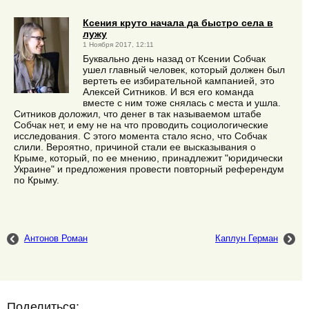
Ксения круто начала да быстро села в
лужу
1 Ноября 2017, 12:11
Буквально день назад от Ксении Собчак
ушел главный человек, который должен был
вертеть ее избирательной кампанией, это
Алексей Ситников. И вся его команда
вместе с ним тоже снялась с места и ушла.
Ситников доложил, что денег в так называемом штабе
Собчак нет, и ему не на что проводить социологические
исследования. С этого момента стало ясно, что Собчак
слили. Вероятно, причиной стали ее высказывания о
Крыме, который, по ее мнению, принадлежит "юридически
Украине" и предложения провести повторный референдум
по Крыму.
Антонов Роман
Каплун Герман
Поделиться: