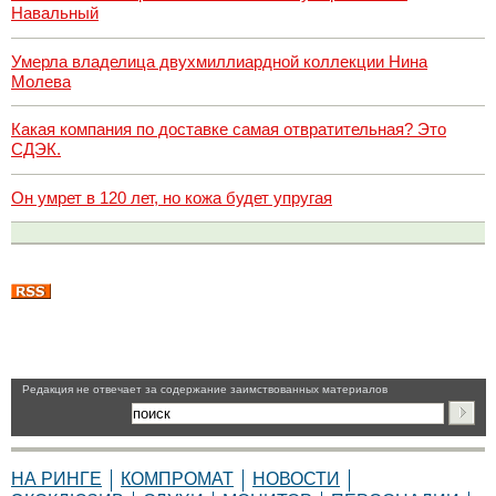
Навальный
Умерла владелица двухмиллиардной коллекции Нина
Молева
Какая компания по доставке самая отвратительная? Это
СДЭК.
Он умрет в 120 лет, но кожа будет упругая
Pедакция не отвечает за содержание заимствованных материалов
НА РИНГЕ
КОМПРОМАТ
НОВОСТИ